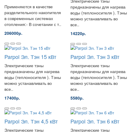
Электрические тэны
Применяются в качестве
предназначены для нагрева
разделительного накопителя
воды (теплоносителя ). Тэны
в современных системах
можно устанавливать во
отопления:- В сочетании с т..
все..
206000р.
14220р.
Parpol Эл. Тэн 15 кВт
Parpol Эл. Тэн 3 кВт
Электрические тэны
Электрические тэны
предназначены для нагрева
предназначены для нагрева
воды (теплоносителя ). Тэны
воды (теплоносителя ). Тэны
можно устанавливать во
можно устанавливать во
все..
все..
17400р.
5580р.
Parpol Эл. Тэн 4,5 кВт
Parpol Эл. Тэн 6 кВт
Электрические тэны
Электрические тэны