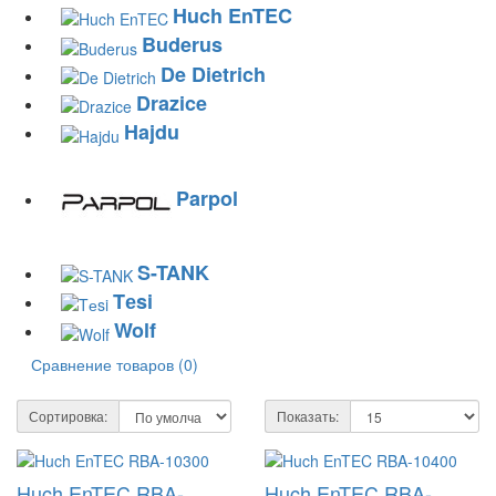
Huch EnTEC
Buderus
De Dietrich
Drazice
Hajdu
Parpol
S-TANK
Tеsi
Wolf
Сравнение товаров (0)
Сортировка:
Показать:
Huch EnTEC RBA-
Huch EnTEC RBA-