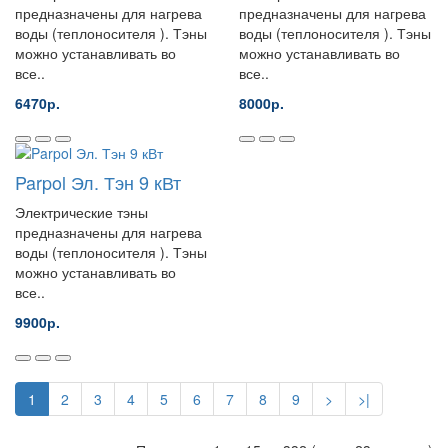
предназначены для нагрева
предназначены для нагрева
воды (теплоносителя ). Тэны
воды (теплоносителя ). Тэны
можно устанавливать во
можно устанавливать во
все..
все..
6470р.
8000р.
Parpol Эл. Тэн 9 кВт
Электрические тэны
предназначены для нагрева
воды (теплоносителя ). Тэны
можно устанавливать во
все..
9900р.
1
2
3
4
5
6
7
8
9
>
>|