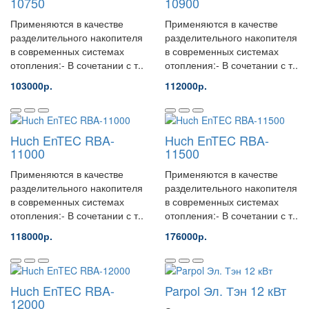
10750
10900
Применяются в качестве
Применяются в качестве
разделительного накопителя
разделительного накопителя
в современных системах
в современных системах
отопления:- В сочетании с т..
отопления:- В сочетании с т..
103000р.
112000р.
Huch EnTEC RBA-
Huch EnTEC RBA-
11000
11500
Применяются в качестве
Применяются в качестве
разделительного накопителя
разделительного накопителя
в современных системах
в современных системах
отопления:- В сочетании с т..
отопления:- В сочетании с т..
118000р.
176000р.
Huch EnTEC RBA-
Parpol Эл. Тэн 12 кВт
12000