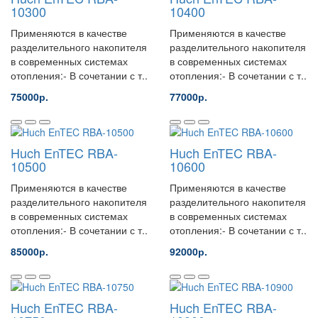
10300
10400
Применяются в качестве
Применяются в качестве
разделительного накопителя
разделительного накопителя
в современных системах
в современных системах
отопления:- В сочетании с т..
отопления:- В сочетании с т..
75000р.
77000р.
Huch EnTEC RBA-
Huch EnTEC RBA-
10500
10600
Применяются в качестве
Применяются в качестве
разделительного накопителя
разделительного накопителя
в современных системах
в современных системах
отопления:- В сочетании с т..
отопления:- В сочетании с т..
85000р.
92000р.
Huch EnTEC RBA-
Huch EnTEC RBA-