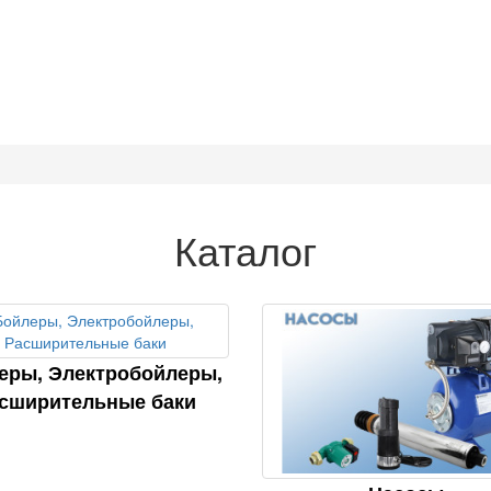
Каталог
еры, Электробойлеры,
сширительные баки