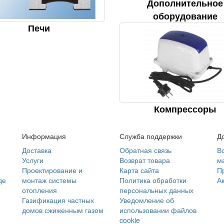
Дополнительное
оборудование
Печи
Компрессоры
Информация
Служба поддержки
Д
Доставка
Обратная связь
Вс
Услуги
Возврат товара
м
Проектирование и
Карта сайта
П
де
монтаж системы
Политика обработки
А
отопления
персональных данных
Газификация частных
Уведомление об
домов сжиженным газом
использовании файлов
cookie