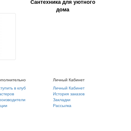
Сантехника для уютного
дома
ополнительно
Личный Кабинет
тупить в клуб
Личный Кабинет
астеров
История заказов
роизводители
Закладки
кции
Рассылка