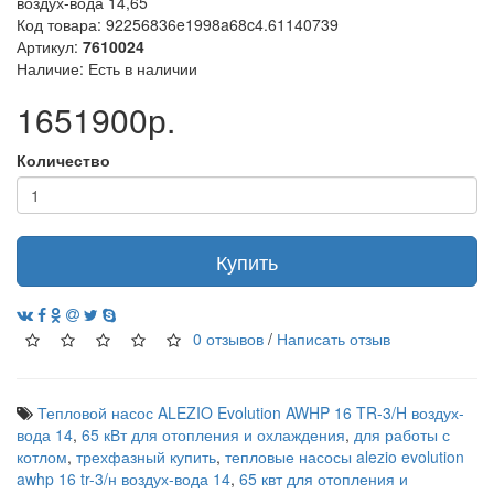
воздух-вода 14,65
Код товара: 92256836e1998a68c4.61140739
Артикул:
7610024
Наличие: Есть в наличии
1651900р.
Количество
Купить
0 отзывов
/
Написать отзыв
Тепловой насос ALEZIO Evolution AWHP 16 TR-3/H воздух-
вода 14
,
65 кВт для отопления и охлаждения
,
для работы с
котлом
,
трехфазный купить
,
тепловые насосы alezio evolution
awhp 16 tr-3/н воздух-вода 14
,
65 квт для отопления и