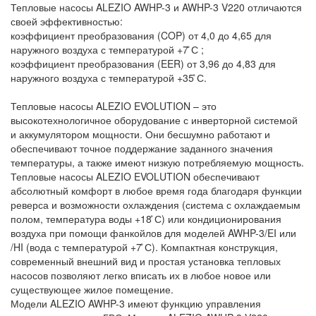
Тепловые насосы ALEZIO AWHP-3 и AWHP-3 V220 отличаются
своей эффективностью:
коэффициент преобразования (COP) от 4,0 до 4,65 для
наружного воздуха с температурой +7 ̊С ;
коэффициент преобразования (EER) от 3,96 до 4,83 для
наружного воздуха с температурой +35 ̊С.
Тепловые насосы ALEZIO EVOLUTION – это
высокотехнологичное оборудование с инверторной системой
и аккумулятором мощности. Они бесшумно работают и
обеспечивают точное поддержание заданного значения
температуры, а также имеют низкую потребляемую мощность.
Тепловые насосы ALEZIO EVOLUTION обеспечивают
абсолютный комфорт в любое время года благодаря функции
реверса и возможности охлаждения (система с охлаждаемым
полом, температура воды +18 ̊С) или кондиционирования
воздуха при помощи фанкойлов для моделей AWHP-3/EI или
/HI (вода с температурой +7 ̊С). Компактная конструкция,
современный внешний вид и простая установка тепловых
насосов позволяют легко вписать их в любое новое или
существующее жилое помещение.
Модели ALEZIO AWHP-3 имеют функцию управления