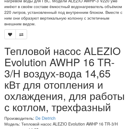
нагревом воды для ГВС. Модели ALEZIO AWHP-3 V220 уже
имёют в своём составе ёмкостный водонагреватель объёмом
220 литров, установленный под внутренним блоком. Вместе с
ним они образуют вертикальную колонну с эстетичным
внешним видом.
Тепловой насос ALEZIO
Evolution AWHP 16 TR-
3/H воздух-вода 14,65
кВт для отопления и
охлаждения, для работы
с котлом, трехфазный
Производитель:
De Dietrich
Модель: Тепловой насос ALEZIO Evolution AWHP 16 TR-3/H