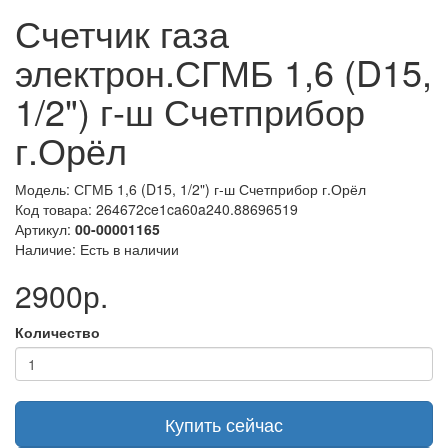
Счетчик газа
электрон.СГМБ 1,6 (D15,
1/2") г-ш Счетприбор
г.Орёл
Модель: СГМБ 1,6 (D15, 1/2") г-ш Счетприбор г.Орёл
Код товара: 264672ce1ca60a240.88696519
Артикул:
00-00001165
Наличие: Есть в наличии
2900р.
Количество
Купить сейчас