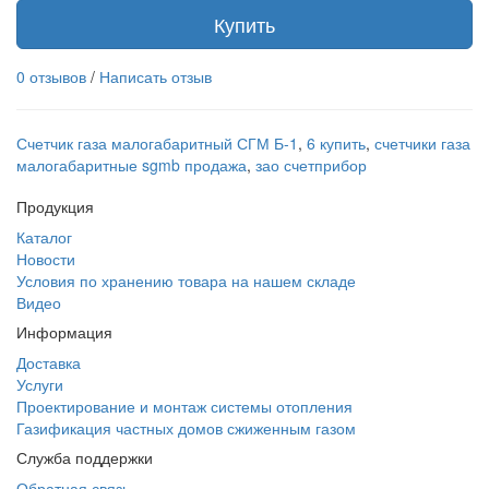
Купить
0 отзывов
/
Написать отзыв
Счетчик газа малогабаритный СГМ Б-1
,
6 купить
,
счетчики газа
малогабаритные sgmb продажа
,
зао счетприбор
Продукция
Каталог
Новости
Условия по хранению товара на нашем складе
Видео
Информация
Доставка
Услуги
Проектирование и монтаж системы отопления
Газификация частных домов сжиженным газом
Служба поддержки
Обратная связь