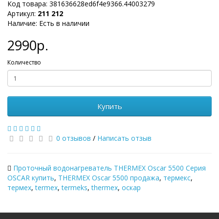
Код товара: 381636628ed6f4e9366.44003279
Артикул:
211 212
Наличие: Есть в наличии
2990р.
Количество
Купить
0 отзывов
/
Написать отзыв
Проточный водонагреватель THERMEX Oscar 5500 Серия
OSCAR купить
,
THERMEX Oscar 5500 продажа
,
термекс
,
термех
,
termex
,
termeks
,
thermex
,
оскар