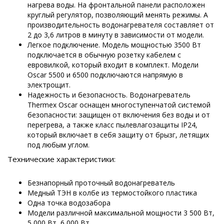
нагрева воды. На фронтальной панели расположен
круглый регулятор, позволяющий менять режимы. А
производительность водонагревателя составляет от
2 до 3,6 литров в минуту в зависимости от модели.
Легкое подключение. Модель мощностью 3500 Вт
подключается в обычную розетку кабелем с
евровилкой, который входит в комплект. Модели
Oscar 5500 и 6500 подключаются напрямую в
электрощит.
Надежность и безопасность. Водонагреватель
Thermex Oscar оснащен многоступенчатой системой
безопасности: защищен от включения без воды и от
перегрева, а также класс пылевлагозащиты IP24,
который включает в себя защиту от брызг, летящих
под любым углом.
Технические характеристики:
Безнапорный проточный водонагреватель
Медный ТЭН в колбе из термостойкого пластика
Одна точка водозабора
Модели различной максимальной мощности 3 500 Вт,
5 000 Вт, 6 000 Вт