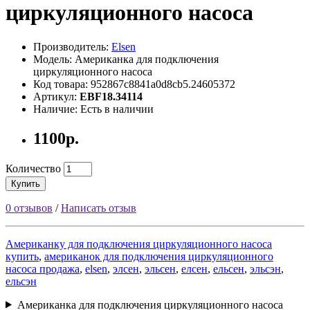
циркуляционного насоса
Производитель:
Elsen
Модель: Американка для подключения
циркуляционного насоса
Код товара: 952867c8841a0d8cb5.24605372
Артикул:
EBF18.34114
Наличие: Есть в наличии
1100р.
Количество
Купить
0 отзывов
/
Написать отзыв
Американку для подключения циркуляционного насоса
купить
,
американок для подключения циркуляционного
насоса продажа
,
elsen
,
элсен
,
эльсен
,
елсен
,
ельсен
,
эльсэн
,
ельсэн
Американка для подключения циркуляционного насоса