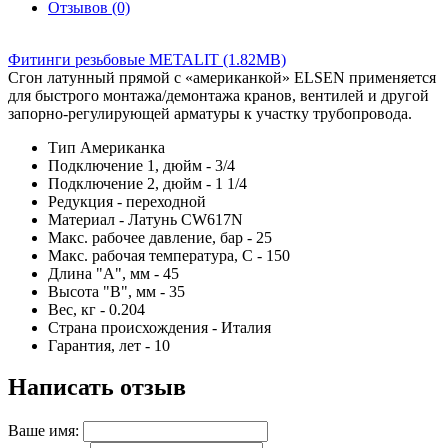
Отзывов (0)
Фитинги резьбовые METALIT (1.82MB)
Сгон латунный прямой с «американкой» ELSEN применяется
для быстрого монтажа/демонтажа кранов, вентилей и другой
запорно-регулирующей арматуры к участку трубопровода.
Тип
Американка
Подключение 1, дюйм - 3/4
Подключение 2, дюйм - 1 1/4
Редукция - переходной
Материал - Латунь CW617N
Макс. рабочее давление, бар - 25
Макс. рабочая температура, С - 150
Длина "А", мм - 45
Высота "В", мм - 35
Вес, кг - 0.204
Страна происхождения - Италия
Гарантия, лет - 10
Написать отзыв
Ваше имя: