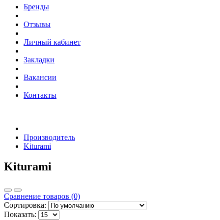
Бренды
Отзывы
Личный кабинет
Закладки
Вакансии
Контакты
Производитель
Kiturami
Kiturami
Сравнение товаров (0)
Сортировка:
Показать: