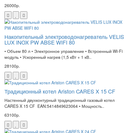
26000р.
Накопительный электроводонагреватель VELIS
LUX INOX PW ABSE WIFI 80
• Объем 80 л • Электронное управление • Встроенный Wi-Fi
модуль • Ускоренный нагрев (1,5 кВт + 1 кВ..
28100р.
Традиционный котел Ariston CARES X 15 CF
Настенный двухконтурный традиционный газовый котел
CARES X 15 CF EAN:5414849623064 • Мощность..
63100р.