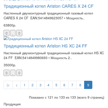
Традиционный котел Ariston CARES X 24 CF
Настенный двухконтурный традиционный газовый котел
CARES X 24 CF EAN:5414849623057 • Мощность..
63800р.
Традиционный котел Ariston HS XC 24 FF
Настенный двухконтурный традиционный газовый котел HS XC
24 FF EAN:5414849980693 • Мощность 2..
35000р.
|<
<
1
2
3
4
5
6
7
8
9
Показано с 121 по 133 из 133 (всего 9 страниц)
Продукция