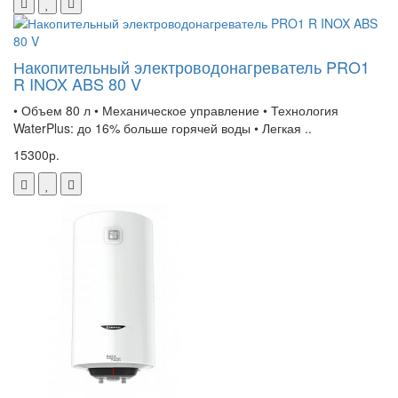
Накопительный электроводонагреватель PRO1
R INOX ABS 80 V
• Объем 80 л • Механическое управление • Технология
WaterPlus: до 16% больше горячей воды • Легкая ..
15300р.