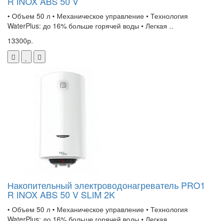
R INOX ABS 50 V
• Объем 50 л • Механическое управление • Технология
WaterPlus: до 16% больше горячей воды • Легкая ..
13300р.
Накопительный электроводонагреватель PRO1
R INOX ABS 50 V SLIM 2K
• Объем 50 л • Механическое управление • Технология
WaterPlus: до 16% больше горячей воды • Легкая ..