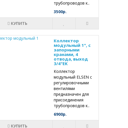
трубопроводов к..
3500р.
КУПИТЬ
Коллектор
модульный 1", с
запорными
кранами, 4
отвода, выход
3/4"EK
Коллектор
модульный ELSEN с
регулировочными
вентилями
предназначен для
присоединения
трубопроводов к..
6900р.
КУПИТЬ