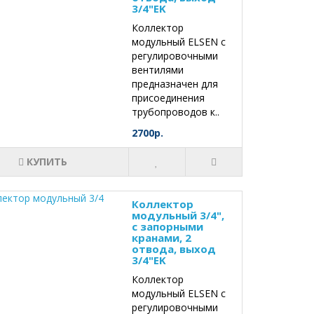
3/4"EK
Коллектор
модульный ELSEN с
регулировочными
вентилями
предназначен для
присоединения
трубопроводов к..
2700р.
КУПИТЬ
Коллектор
модульный 3/4",
с запорными
кранами, 2
отвода, выход
3/4"EK
Коллектор
модульный ELSEN с
регулировочными