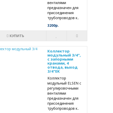
вентилями
предназначен для
присоединения
трубопроводов к..
3200р.
КУПИТЬ
Коллектор
модульный 3/4",
с запорными
кранами, 4
отвода, выход
3/4"EK
Коллектор
модульный ELSEN с
регулировочными
вентилями
предназначен для
присоединения
трубопроводов к..