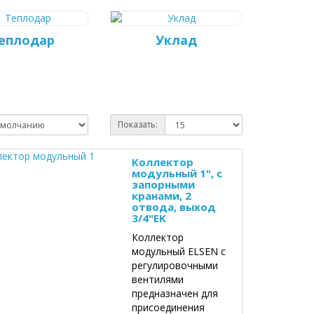
еплодар
Уклад
Показать:
Коллектор
модульный 1", с
запорными
кранами, 2
отвода, выход
3/4"EK
Коллектор
модульный ELSEN с
регулировочными
вентилями
предназначен для
присоединения