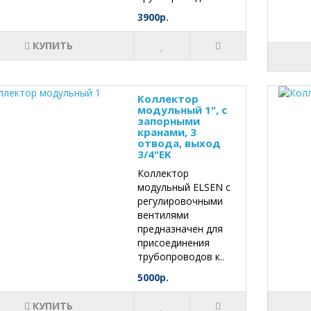
3900р.
КУПИТЬ
Коллектор
модульный 1", с
запорными
кранами, 3
отвода, выход
3/4"EK
Коллектор
модульный ELSEN с
регулировочными
вентилями
предназначен для
присоединения
трубопроводов к..
5000р.
КУПИТЬ