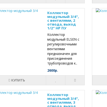
Коллектор
модульный 3/4",
с вентилями, 2
отвода, выход
1/2" НР ПУ
Коллектор
модульный ELSEN с
регулировочными
вентилями
предназначен для
присоединения
трубопроводов к..
2600р.
КУПИТЬ
Коллектор
модульный 3/4",
с вентилями, 3
отвода, выход