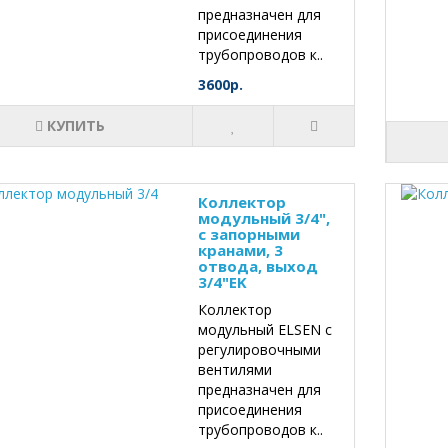
предназначен для
присоединения
трубопроводов к..
3600р.
КУПИТЬ
Коллектор
модульный 3/4",
с запорными
кранами, 3
отвода, выход
3/4"EK
Коллектор
модульный ELSEN с
регулировочными
вентилями
предназначен для
присоединения
трубопроводов к..