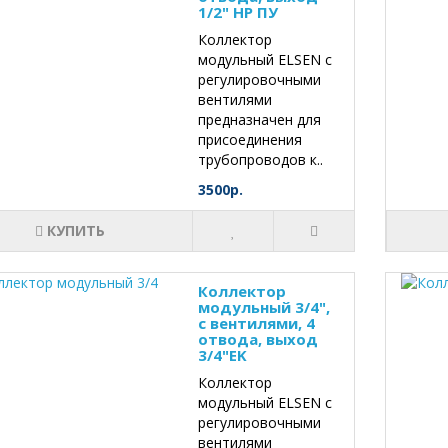
1/2" НР ПУ
Коллектор
модульный ELSEN с
регулировочными
вентилями
предназначен для
присоединения
трубопроводов к..
3500р.
КУПИТЬ
Коллектор
модульный 3/4",
с вентилями, 4
отвода, выход
3/4"EK
Коллектор
модульный ELSEN с
регулировочными
вентилями