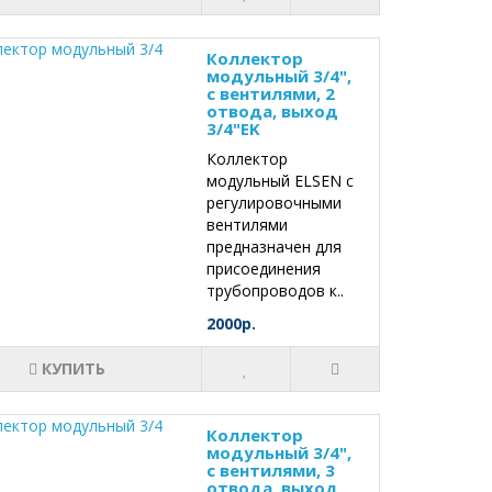
Коллектор
модульный 3/4",
с вентилями, 2
отвода, выход
3/4"EK
Коллектор
модульный ELSEN с
регулировочными
вентилями
предназначен для
присоединения
трубопроводов к..
2000р.
КУПИТЬ
Коллектор
модульный 3/4",
с вентилями, 3
отвода, выход