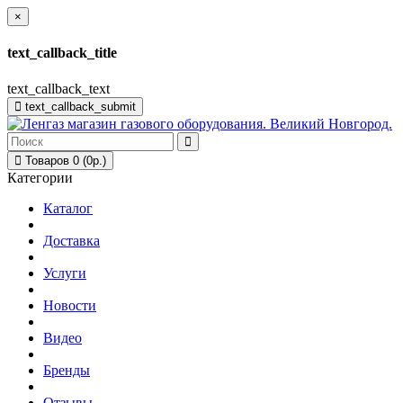
×
text_callback_title
text_callback_text
text_callback_submit
Товаров 0 (0р.)
Категории
Каталог
Доставка
Услуги
Новости
Видео
Бренды
Отзывы