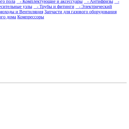
го пола
- Комплектующие и аксессуары
- Антифризы
-
сительные узлы
- Трубы и фитинги
- Электрический
моходы и Вентиляция
Запчасти для газового оборудования
ого дома
Компрессоры