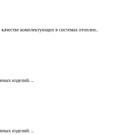
 качестве комплектующих в системах отоплен..
ных изделий. ..
ных изделий. ..