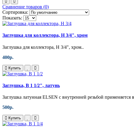
Сравнение товаров (0)
Сортировка:
Показать:
Заглушка для коллектора, Н 3/4", хром
Заглушка для коллектора, Н 3/4", хром..
400р.
Купить
Заглушка, В 1 1/2", латунь
Заглушка латунная ELSEN с внутренней резьбой применяется в
500р.
Купить